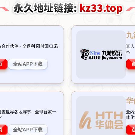
IFA倡议将世界杯知识融入学校课程
发布时间：2026-08-05T00:10:03+08:00 阅读量：
如今，国际足联（FIFA）提出了一项创新举措——将
世界杯知
发学生的兴趣与团队精神。本文将围绕这一主题，探讨FIFA的
年轻一代更深入了解足球运动的历史、文化和价值。世界杯作为
以在课堂中学习赛事的历史沿革、经典比赛以及背后的文化故事
球不仅仅是一项运动，更是一种团队协作的象征。通过学习与讨
点项目。以巴西为例，当地学校将
世界杯历史
作为选修课的一部分
以1970年巴西队夺冠的故事为切入点，讲述球王贝利的传奇经
历史中汲取经验。