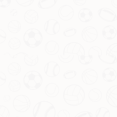
潜在挑战与解决思路
尽管这一计划前景可观，但实施过程中也面临一些挑
资源也存在差异，因此需要因地制宜地调整教学大纲
其次，部分学校可能会担心增加新课程会加重学生的
间。同时，利用数字化工具，如在线视频和互动游戏
长远意义：体育教育的革新
从长远来看，FIFA推动
World Cup education
进入校
也传递了公平竞争和尊重多元文化的理念。这种尝试
此外，这一举措还可能间接促进青少年身体素质的提
一”的教育目标。
通过以上分析可以看出，FIFA将
世界杯知识
纳入校园
极意义不容忽视。未来，随着试点的逐步扩大，或许
参考网站：
PG电子模拟器在线试玩-Pocket games