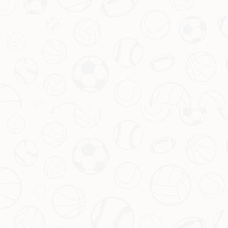
战。首先，如何在不同文化背景的国家中设计适合的
世界杯教育
，确保内容的普适性与吸引力。
学业负担。对此，专家建议可以将
世界杯知识
融入现有的体育课
，也可以让学习过程更加生动有趣。
园，不仅是对足球文化的推广，更是对传统体育教育的革新。它
或许能成为其他体育项目借鉴的对象，推动全球范围内体育教育
升。随着对足球及
World Cup events
兴趣的增加，更多孩子可能
课程试点的举措，既是对足球文化传承的一种创新，也是对现代
会有更多学生因此受益，从课堂走向球场，用汗水书写属于自己