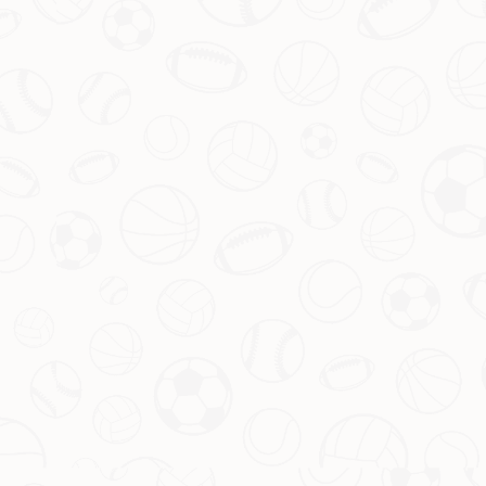
稳固
联系AYX-爱游戏