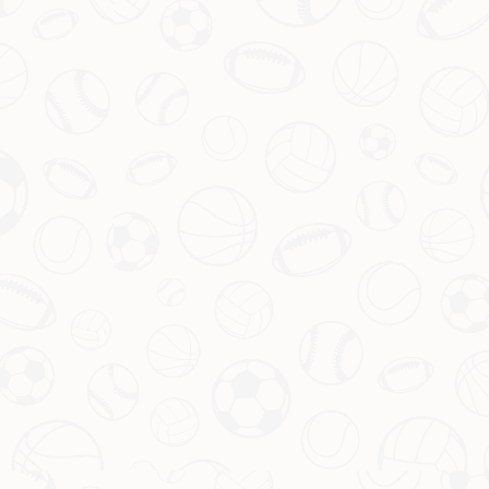
24小时服务热线
0311-9708560