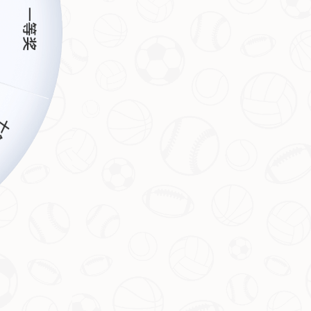
只知道看比赛很激动，但通过课程，我了解到每场比