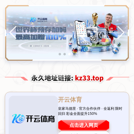
你当前位置：
首页
>
新闻中心
滕哈赫离任后谁来掌舵？齐达
内与孔蒂成热门候选
发布时间：2026-08-09T00:10:03+08:00 阅读量：
引言：曼联帅位风云再起 谁将成为新主帅
在足球世界里，教练的去留往往牵动着无数球迷的心。近
期，关于曼联主帅滕哈赫下课的传闻不断升温，球队成绩的
起伏让俱乐部高层和球迷都开始重新审视未来的方向。一旦
滕哈赫真的离开，谁会成为接班人？
齐达内
和
孔蒂
的名字频
频被提及，他们是否能带领红魔重回巅峰？本文将围绕这一
话题，探讨可能的接替者以及他们的潜在影响。