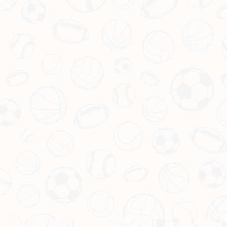
上一篇：皇马再次质疑裁判：埃尔南德斯在国家德比中屡现
下一篇：宝刀未老！C罗连战4轮联赛破门，近4场狂轰7球4
关于AYX-爱游戏
产品服务
新闻中心