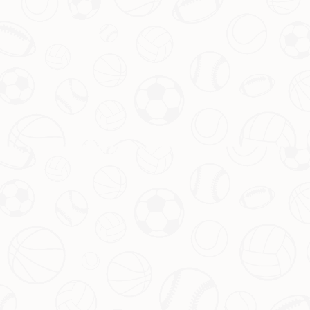
后两杆。但在后九洞，他抓住了对手失误的机会，连
人印象深刻。专家分析认为，他的成功离不开对场地的
键。
仅证明了自己的实力，也向世界展示了中国球员在国
順的名字已经成为中国高尔夫的一个符号，而他的故
，他始终保持着对胜利的渴望和对自我的严格要求。
，也见证了中国高尔夫人不断追梦的过程。