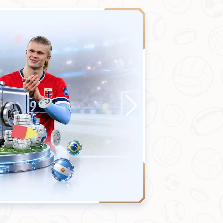
0311-9708560
讯
联系AYX-爱游戏