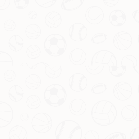
现堪称教科书级别。比赛初期，他的成绩并不占优，甚至一度落
尤其是在第17洞的一记长距离推杆，直接锁定胜局，这一幕令
的案例也启示我们，
细节决定成败
，而
经验积累
往往是取胜的关
运动的一次历史性突破。时隔十年再次问鼎“北欧地平线”，他不
球员投身这项运动，为未来的发展注入新的活力。可以说，吳阿
与信念的力量。无论外界环境如何变化，无论自身状态如何波动
都隐藏着无数汗水与付出。而这片北欧的福地，见证了他的成长
WENDING APP 下载