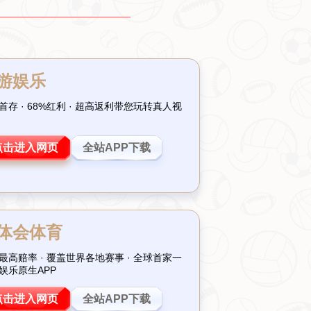
线”冠军
年，他再次捧起“北欧地平线”赛事的冠军奖杯，不
坚持与突破的完美体现。让我们一起走进这场激动人
中国高尔夫历史上的一大里程碑。那时的胜利不仅让他
熟悉的土地上绽放光芒。
福地的魔力
似乎从未消退，
高尔夫的代表人物从未放弃。他通过调整训练计划、