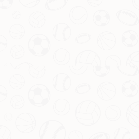
关键战役解析：决赛轮的神奇表现
值得一提的是，决赛轮中吳阿順面对强劲对手时的表
续拿下小鸟球，最终完成了一场精彩绝伦的大翻盘。
熟悉以及对风向、草坪状况等细节的精准把握。这样
历史性突破：为中国高尔夫再添荣光
此次夺冠不仅是吴阿順个人的胜利，更是中国高尔夫
际舞台上的竞争力。这样的成就无疑会激励更多年轻
事也将继续书写下去。
结语前的思考：坚持与信念的力量
回顾这场比赛，吳阿順用实际行动诠释了什么是坚持
他的经历告诉我们，每一个看似不可能的目标背后，
热门网站：
问鼎娱乐下载(中国）官方网站在线登录入口 