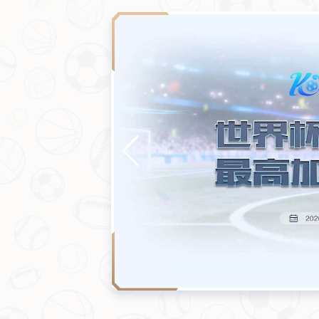
网站首页
你当前位置：
首页
>
新闻中心