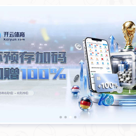
关于AYX-爱游戏
产品服务
新闻资
新闻中心
以专业服务与客户满意度的最高境界为目标而不懈努力