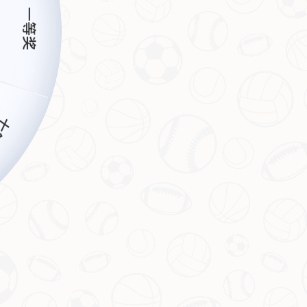
纪90年代末，国家开始加大对足球事业的投入，职业
帅，带来了先进的战术理念和心理辅导，帮助球队在