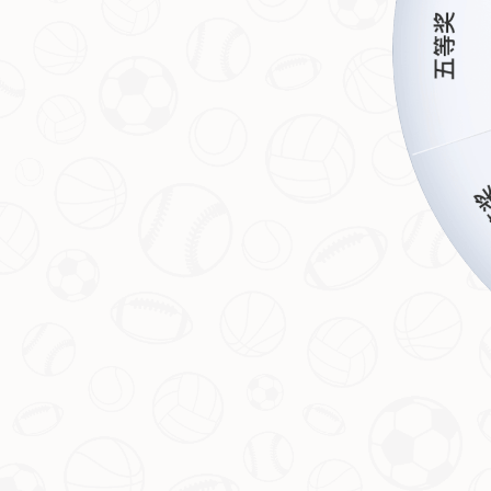
背后的努力：从低谷到突破
中国队能够进入2002年世界杯，绝非偶然。长期以
联赛逐渐成型，球员水平稳步提高。同时，聘请外籍