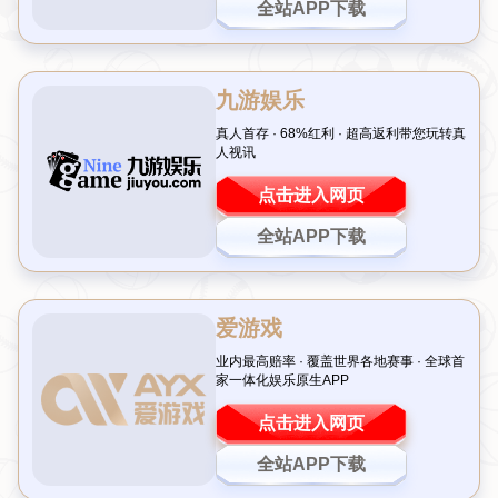
和亮点！
内马尔回归：桑巴灵魂再燃希望
时隔一段时间的伤病恢复，
内马尔
终于重返巴西国家队大名
单。他的回归不仅是对球队技术层面的巨大补充，更是精神
上的鼓舞。作为巴西足球的代表性人物，内马尔在场上的创
造力和突破能力无人能及。尽管近两年饱受伤病困扰，但他
在俱乐部中的表现依然证明了自己的价值。此次入选，内马
尔将肩负起带领球队冲击更好成绩的重任。球迷们期待着，
他在国家队的舞台上重新展现出那标志性的桑巴舞步。
西超三星领衔：皇马双子星与巴萨新秀
除了内马尔的回归，来自西班牙联赛的三大球星——即被球
迷戏称为“
西超三星
”的球员，成为本期名单的另一大看点。
首先是皇马的双子星，
维尼修斯
和
罗德里戈
，他们在俱乐部
的出色表现早已赢得世界认可。维尼修斯以其惊人的速度和