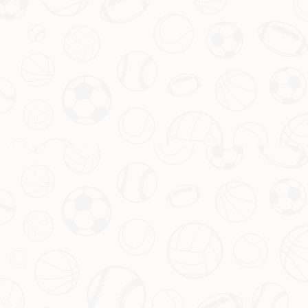
战术展望：内马尔与新生代的化学反应
随着内马尔的归来，如何让他与“西超三星”以及其他年轻球
员形成良好的化学反应，将是主教练面临的重要课题。内马
尔作为核心，需要在场上承担更多的组织任务，而维尼修斯
等人则需要在速度和突破上为他分担压力。如果这种配合能
够顺利磨合，Brazilian National Team的前场火力将达到一
个新的高度。
此外，面对即将到来的国际赛事，战术灵活性也将是关键。
无论是433还是4231阵型，教练都需要根据对手特点进行调
整，确保攻守两端不失平衡。可以预见的是，接下来的集训
和热身赛将成为检验这套阵容的最佳舞台。