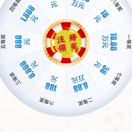
值得一提的是，本次名单中还加入了一些年轻面孔，这些新
血液或许会在未来的比赛中带来惊喜。比如，在最近一场友
谊赛中，一位初次入选的后卫表现出色，不仅成功限制了对
手的核心前锋，还贡献了一次关键解围。这种案例表明，教
练组正在尝试通过新鲜力量来提升队伍的活力。