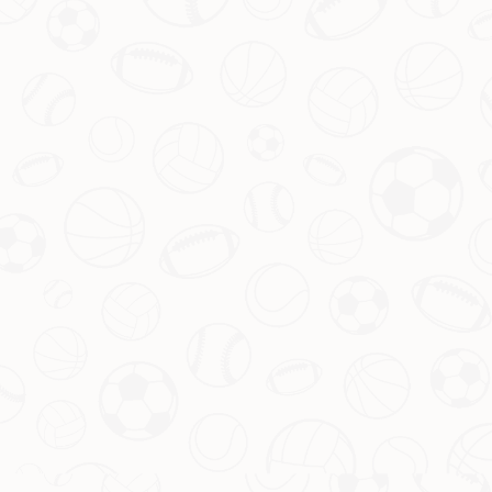
结语前的期待：桑巴军团能否重现辉煌
无论是对内马尔的期待，还是对“西超三星”的关注，这份最
新的Brazilian National Team名单都充满了话题性和可能
性。它不仅代表了当前最强的阵容组合，也承载了无数球迷
对未来的憧憬。随着比赛日的临近，我们有理由相信，桑巴
军团将在绿茵场上再次书写属于他们的传奇篇章！
参考链接：
爱游戏体育（中国）全站官方网站-官方APP下
载入口 AYX Sports
上一篇：恩里克：阿尔特塔让我命悬一线，顶级门将成关键
下一篇：欧洲杯深度解析：历史、球队与赛程全览