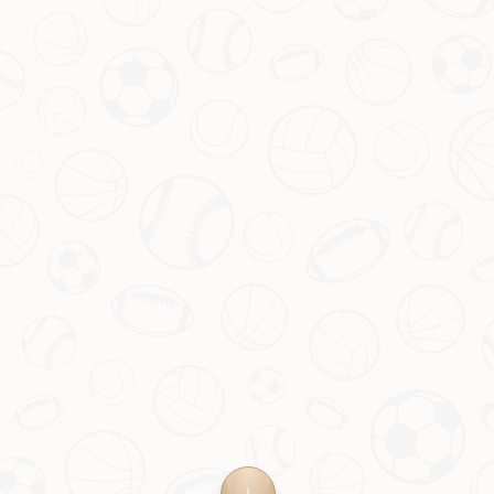
关于AYX-爱游戏
产品服务
新闻中心
联系AYX-爱游戏
24小时服务热线
0311-9708560
微信公众号
AYX-爱游戏