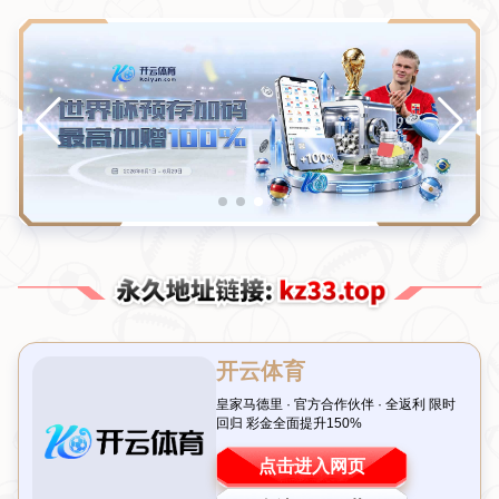
你当前位置：
首页
>
新闻中心
21世纪教练胜场之王！安切洛
蒂称霸五大联赛
发布时间：2026-08-07T00:10:01+08:00 阅读量：
引言：谁是足坛最成功的教练？
在现代足球的历史长河中，教练的作用早已不只是战术布
置，更是球队灵魂的塑造者。而在21世纪的欧洲五大联赛
中，有一位名字总是绕不过去——卡洛·安切洛蒂。他不仅
以卓越的战绩征服了球迷，更以惊人的胜场数成为教练界的
标杆。今天，我们就来聊聊这位“五大联赛第一教头”，探讨
他在
21世纪教练胜场榜
上独占鳌头的秘密。