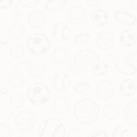
此外，他在战术上的与时俱进也令人钦佩。从早期的4-4-2
阵型，到如今流行的4-3-3体系，安切洛蒂始终保持学习态
度，确保自己的理念不落伍。正因如此，他在
21世纪至今
教练胜场榜
中才能稳坐第一，无人能撼动其地位。
数据背后的意义：不仅仅是胜利
当然，单纯讨论胜场数还不够全面。安切洛蒂的成功，更体
现在他对足球文化的深远影响。他的执教风格启发了一代又
一代年轻教练，甚至连瓜迪奥拉这样的名帅都曾公开表示对
他的敬佩。更重要的是，他的职业生涯展现了一种态度——
无论环境如何变化，坚持自我并不断适应，才能立于不败之
地。
从米兰到马德里，从伦敦到慕尼黑，安切洛蒂用一场场胜利
书写了传奇。他的故事告诉我们，成为一名伟大的 coach，