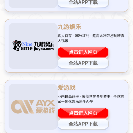
安切洛蒂的辉煌战绩：胜场数的王者
提到
安切洛蒂
，很多人第一时间会想到他的冠军头衔。从意
甲到英超，从西甲到德甲，这位意大利名帅几乎在每一站都
留下了属于自己的印记。根据统计，自21世纪以来，他在
五大联赛中的胜场数高居榜首，远超其他竞争者。无论是带
领AC米兰称霸欧冠，还是率领皇马创造历史，他的执教生
涯堪称教科书级别。
这种成就并非偶然。安切洛蒂擅长根据球队特点调整战术，
既能打造攻势足球，也能在关键时刻稳守反击。他的比赛风
格被无数人称为“实用主义”的典范，而这也正是他能够在不
同联赛、不同文化背景下屡创佳绩的关键。
案例分析：皇马时期的巅峰表现
以他在皇家马德里的执教为例，安切洛蒂两次执掌银河战