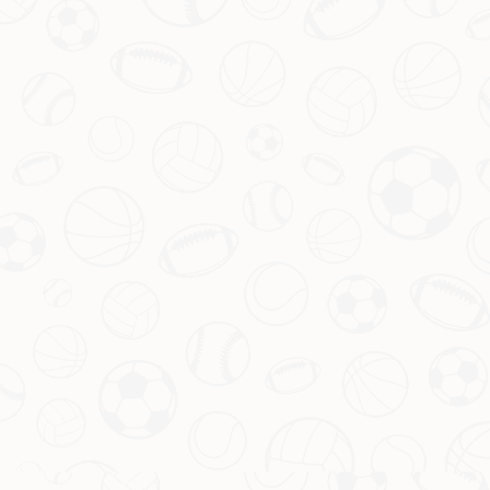
不仅需要过硬的技术，更需要一颗永远追求卓越的心。
合作站点：
九游体育在线比赛直播-九游娱乐APP下载 Nine
Games
上一篇：欧洲杯深度解析：历史、球队与赛程全览
下一篇：曼联密切关注莫伊塞-基恩，沙特球队开出3年合同年薪
4500万欧
关于AYX-爱游戏
产品服务
新闻中心
联系AYX-爱游戏