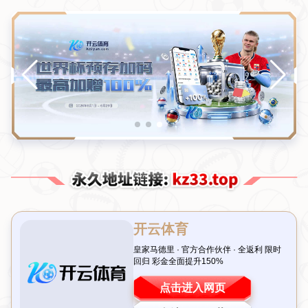
你当前位置：
首页
>
新闻中心
曼联安菲尔德噩梦：近8次客场
仅1球，3平5负难求一胜
发布时间：2026-08-07T00:10:01+08:00 阅读量：
引言：曼联的安菲尔德噩梦是否还会继续
在英超联赛的历史长河中，曼联与利物浦的“双红会”总是备
受瞩目。然而，近年来，每当曼联踏上安菲尔德球场，等待
他们的似乎只有无尽的苦涩回忆。近8次作客安菲尔德，曼
联战绩惨淡，3平5负，仅打入1粒进球，这样的数据不禁让
人发问：难道又是一场惨案在等待着他们？本文将围绕曼联
在安菲尔德的低迷表现展开分析，探究背后的原因，并展望