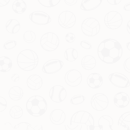
五、小结：挑战与机遇并存
总而言之，曼联近8次作客安菲尔德的糟糕战绩，既是历史
的沉重负担，也是未来的动力源泉。无论是从
攻防平衡
还是
心理调整
的角度来看，球队都需要做出改变。虽然前路艰
难，但只要找准方向，未必不能迎来转机。让我们拭目以
待，看看下一次“双红会”是否还能延续这场“惨案”剧本。
链接参考：
乐鱼体育官方APP下载-乐鱼VIP注册送彩金 LY
Sports
上一篇：本土荣耀！兹维列夫直落两盘击败马洛桑，挺进慕尼黑
ATP500决赛
下一篇：双星开胡B费三球助力 莱斯特城送曼联大礼