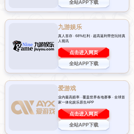
未来的可能性。
一、数据揭示的尴尬现实