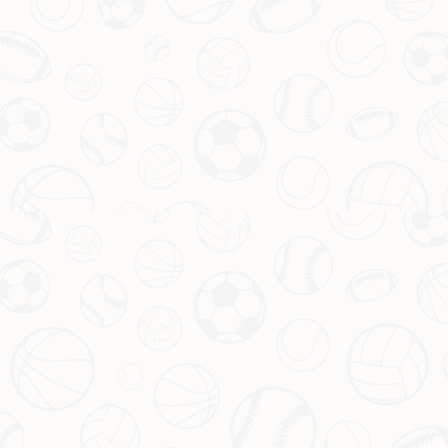
进攻与快速反击，这恰好契合了他的特点。与此同
的进攻天赋最大化地发挥出来。
球
，每一步都在证明他的价值。这种良性循环，不仅对