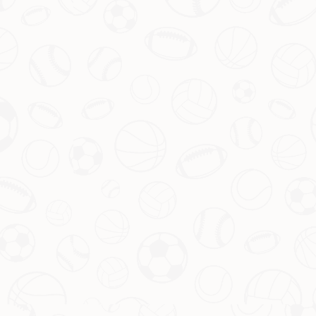
一次触球、每一脚射门，都可能改写属于自己的历
比赛中还能带来怎样的惊喜，我们拭目以待。
24小时服务热线
0311-9708560