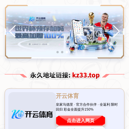
你当前位置：
首页
>
新闻中心
萨拉赫现状稳定，沙特或将在
2024年重启追逐
发布时间：2026-08-08T00:10:01+08:00 阅读量：
引言：萨拉赫的未来去向引发热议
在足球世界中，穆罕默德-萨拉赫的名字总是能掀起一阵热
议。作为利物浦的当家球星，他的表现和未来动向牵动着无
数球迷的心。近期，尽管关于萨拉赫转会的传闻有所平息，
但沙特联赛的目光似乎从未离开这位埃及球王。据多方消息
透露，
沙特俱乐部
可能会在2024年再度发起对他的追逐。
这一消息无疑让人们对萨拉赫的职业生涯下一步充满期待，