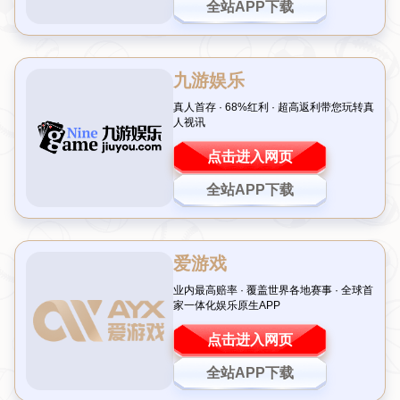
全新的开始：揭幕之战看点十足
今年8月17日，切尔西将在主场斯坦福桥迎来与水晶宫的激
烈对决，这场比赛无疑是所有球迷拭目以待的重要时刻。上
个赛季虽然表现有所波动，但主帅已经明确表示，全队上下
致力于通过努力训练和精密部署找回昔日辉煌。从射手
斯特
林
到中场悍将恩佐·费尔南德斯，无缝衔接、新援登场都可
能成为变化焦点。