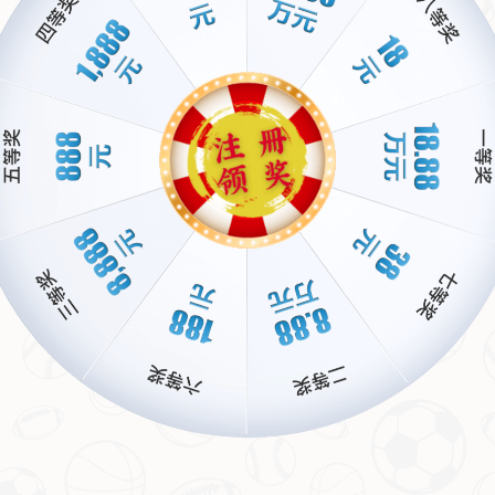
上一篇：告别赛场？官方宣布：弗鲁米嫩塞与前国安球星奥古斯托
终止合同
下一篇：【独家解析】透过哈佛商学院案例，揭秘红鸟掌舵下的AC
米兰新篇章
关于AYX-爱游戏
产品服务
新闻中心
联系AYX-爱游戏
24小时服务热线
0311-9708560