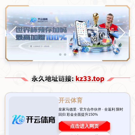
你当前位置：
首页
>
新闻中心
切尔西新赛季首战：8月17日迎
战水晶宫，11月2日持续精彩
发布时间：2026-08-09T00:10:03+08:00 阅读量：
随着新赛季的钟声敲响，英超豪门切尔西俱乐部已公布完整
的2023-24赛季比赛安排。作为备受全球球迷关注的一支劲
旅，他们的新征程既充满挑战，也令人期待。而本次揭幕战
将对阵伦敦球队水晶宫，为蓝军拉开了争冠序曲。不妨让我
们深入了解新赛季赛事重点以及潜在亮点。