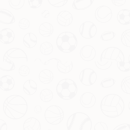
，但如今他们也可以是主播、内容创作者甚至投资
未来我们可能会看到NBA球员以虚拟形象参与电竞赛
事件只是一个起点，更广阔的合作空间正等待双方去探
电竞赛事，或者邀请更多明星参与互动，都可能是未