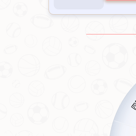
以一位顶级NBA球员为例，他在近期的一次
电竞直播
真态度赢得了观众的喜爱。数据显示，当晚直播间的
人开始关注篮球与电竞的结合。
值得一提的是，这位球员还在直播中分享了自己对电
社交媒体上传播，引发了关于“体育与电竞精神共通性
跨界合作背后的深远影响
NBA球星涉足
电竞直播间
，不仅仅是一次简单的娱乐
感兴趣的群体也开始关注这一领域。另一方面，电竞