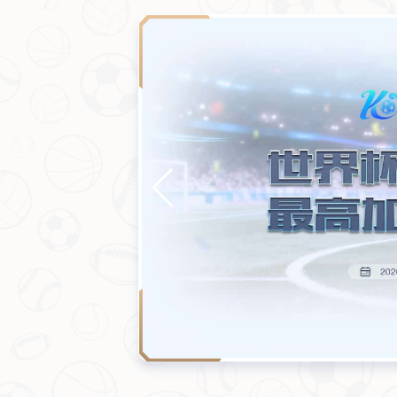
网站首页
你当前位置：
首页
>
新闻中心