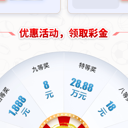
首秀
中，与知名游戏主播联手挑战热门射击类游戏。尽管他对游
在线人数突破百万，弹幕中满是“没想到他这么接地气”的感叹。
子竞技的看法，他表示：“电竞和篮球一样，需要团队配合和策略
”的广泛讨论。
活动，更是对两个行业融合的积极探索。一方面，体育明星的加
文化的独特魅力也在反向影响着传统体育，许多年轻粉丝通过直