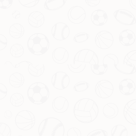
更重要的是，这种跨界行为正在改变大众对“运动员
者。这种多元化的发展路径，不仅丰富了他们的职业
未来展望：更多可能性等待挖掘
随着科技的发展，虚拟现实（VR）和增强现实（A
事，或者通过高科技设备模拟真实比赛场景进行线上
索。
此外，这种趋势也提醒着相关行业，必须抓住机遇，