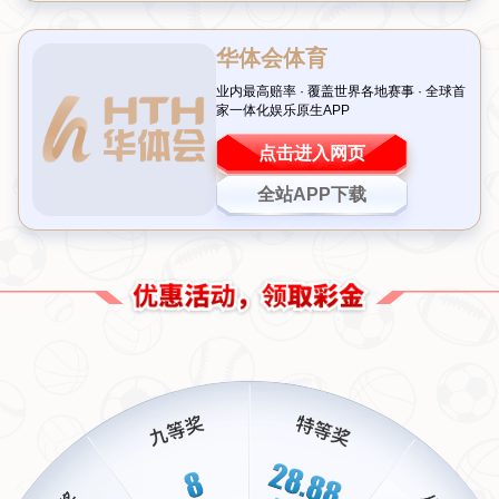
不仅是在足球领域，日本女子乒乓球选手平野美宇曾经表
示，就算输掉前三局也不会放弃，因为她相信逆转时刻随时
会到来。在每一次抛锚之后恢复勇气，这种心态赢得的是更
广泛、更持久的人生成功。
策略与战术调整的重要性
拥有坚定不移信念固然重要，但纯粹依赖运气是不够的。既
然只有 1% 胜率，那就必须合理利用现有资源，通过战略调
整将优势最大化。因此，教练员需要根据现场情况灵活改变
战术布局，以便抓住转换节奏快速提升控球权。此外，每位
关键成员都应积极融入并承担相应责任，例如加快传递速
率、寻找空当等措施，不断刷新攻防两端表现力，从而为整
场较量带去更多色彩乃至惊喜。
举个例子，在2019年冠军联赛决赛中利物浦通知所有工作
人员重点防范托特纳姆热刺核心人物哈里·凯恩，并通过集