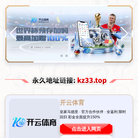
你当前位置：
首页
>
新闻中心
博塔弗戈队长：微小胜机也足
以激励我们
发布时间：2026-08-08T00:10:01+08:00 阅读量：
前言：在足球场上，比赛的结果总是千变万化，而一支球队
如何看待即将来临的挑战，往往决定了他们能否脱颖而出。
博塔弗戈队长这一番话不禁引发人们思考，即使只剩下1%
的胜算，他们又为何依然斗志昂扬地面对？让我们深入探讨
这句话背后的深意。
迎难而上的精神
对于许多球迷来说，“1% 的取胜机会”可能听起来微不足