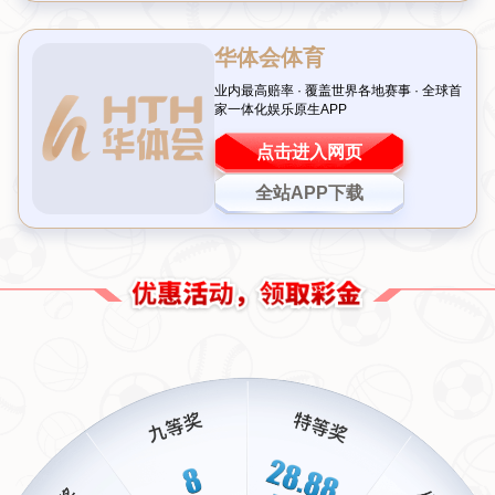
KD和莫兰特的不满 直言改革失败
对于这次改制，不少球星表达了强烈的不满。杜兰特在接受
采访时直言：“这种规则让我觉得很奇怪，完全没有全明星
该有的感觉。”他认为，NBA全明星赛本应是轻松娱乐的舞
台，而过于复杂的赛制反而让球员感到压力。同样，莫兰特