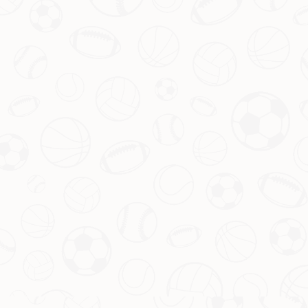
光。”可见，如何平衡娱乐性和竞技性，是摆在联盟面前的
一道难题。
值得一提的是，尽管新规则饱受争议，但收视率数据却显
示，今年全スター賽仍有不俗的表现。这或许说明，无论规
则如何变化，粉丝对顶级球星的关注始终未减。只是，如何
让大家在观看时感到舒服，而不是一头雾水，可能需要官方
更多的思考和调整。
参考网站：
澳洲幸运5开奖直播官网-aozhou5在线精准预测
计划
上一篇：意大利足坛传奇加里尼逝世，享年68岁，国米与拉齐奥昔
日名将
下一篇：欧冠小组赛积分榜揭晓：晋级与淘汰悬念待解