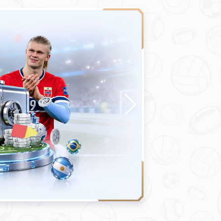
0311-9708560
讯
联系AYX-爱游戏