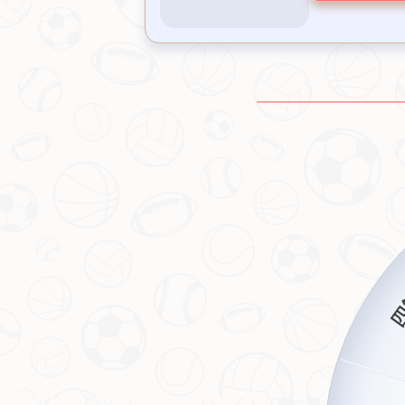
不得不说，NBA官方纪录片的制作水准令人叹服。
时，镜头切换与现场解说的完美配合，仿佛让人置身
此外，片中还穿插了球迷的真实反馈，比如社交媒体
万篮球迷共享这份
NBA情怀
。正是这种技术与情感的
案例分析：科比布莱恩特的影响力再现
以2020年推出的科比·布莱恩特相关纪录片为例，
的训练视频和队友访谈，观众得以窥见这位传奇球星
一位球星，更是在缅怀自己陪伴他走过的青春岁月。
不同世代的桥梁 连接过去与现在
NBA官方纪录片的另一大意义在于，它成为了连接不
些作品，新老球迷得以互相理解彼此的热爱。比如，
一辈粉丝也会因为库里的三分神话而感叹时代变迁。