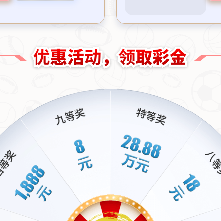
借助现代影像技术和音效处理，那些久远的比赛画面焕发出新活力
于斯台普斯中心。
上的讨论片段，甚至是街头采访中粉丝的泪目回忆。这些细节让
双重加持，让每一部纪录片都能成为一次心灵之旅。
这部作品不仅记录了他职业生涯的高光时刻，如单场81分的壮举
的执着与坚韧。尤其是影片中播放的2016年告别战60分表现
这样的内容，正是
NBA经典回顾
最打动人心的力量所在。
同世代球迷的纽带。对于80后、90后而言，乔丹、艾弗森是他
当一个年轻人第一次完整观看1987年魔术师约翰逊与伯德的巅
这种跨时代的交流，正是NBA文化传承的最佳体现。