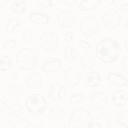
上一篇：直言不讳！韩媒：中国足球长期停滞，仍处边缘地
下一篇：摆脱姆巴佩依赖，巴黎四战全胜英超劲旅，强势晋
关于AYX-爱游戏
产品服务
新闻中心