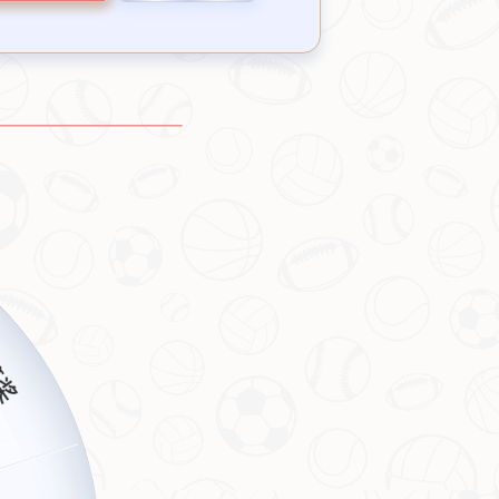
。例如，在回顾2008年湖人对凯尔特人的总决赛
观众意识到，自己并不是孤独的看客，而是与全球千
，还展现了他退役后对篮球文化的深远影响。通过珍贵
，更是让无数粉丝泪崩。那一刻，大家不仅仅是在缅怀
们的信仰；而00后可能更熟悉詹姆斯、库里。通过这
峰较量时，他或许会惊叹于那种纯粹的对抗美学；而老