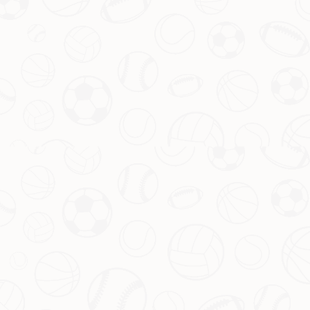
结语省略部分：保持开放性叙述
热门推荐：
南宫娱乐APP下载-相信品牌的力量-NG28 Ent