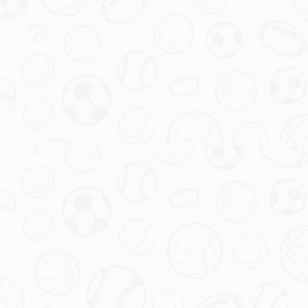
爆发，以
2500万英镑
为基础的身价可能会水涨船高，这对
财政吃紧的巴萨来说无疑是一个挑战。
此外，从过往案例来看，像类似的年轻球员转会往往伴随着
高风险。例如，当年登贝莱从多特蒙德加盟时，尽管被寄予
厚望，但最终因伤病和适应问题未能完全兑现天赋。这也提
醒着球迷和管理层，在追求像リス-James这样的潜力股
时，需要做好充分的风险评估。
结语前的展望：転會窗的悬念仍在继续
随着夏季転會窗口的临近，关于バーサ和リス-ジェームズ
的消息无疑将成为焦点之一。不管最终结果如何，这笔潜在
的交易都反映了现代足球市场的一个趋势：年轻球员的价值
正在被重新定义。对于バーサ而言，如果能够以合理的価格
签下这位チェルシー新星，或许将为球队的重建之路增添一