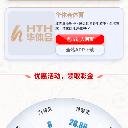
切尔西的立场与2500万英镑的估价合理性
对于切尔西而言，里斯-詹姆斯是队内不可或缺的一员，但
俱乐部似乎并未完全关闭转会的可能性。据悉，蓝军为这位