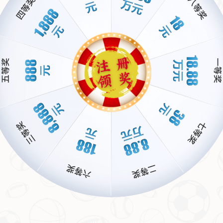
年轻后卫的估价大约在
2500万英镑
左右，这一价格在当前
转会市场中显得相对合理。一方面，他还处于职业生涯的上
升期，身价有进一步上涨的空间；另一方面，若切尔西需要
资金来调整阵容，这样的报价也能为他们带来一定的财务灵
活性。
然而，这一价格是否能打动巴萨，仍是一个未知数。作为一
家财政状况并不宽裕的俱乐部，巴萨可能需要在转会费上进
行谈判，或者通过球员交换的方式降低成本。
リス-詹姆斯加盟的可能性与挑战
尽管消息令人振奋，但这笔交易的实现并非没有障碍。首先
是战术适应问题。虽然里斯-James在进攻端表现突出，但
他需要在巴萨的高位逼抢体系中证明自己的体能和意识。其
次，竞争对手的存在也可能影响交易进程。据悉，除了巴萨
外，其他欧洲豪门也在关注这位年轻的边后卫。如果竞价战