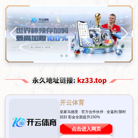
你当前位置：
首页
>
新闻中心
西媒爆料：巴萨瞄准里斯-詹姆
斯，切尔西标价约2500万英镑
发布时间：2026-08-09T00:10:03+08:00 阅读量：
引言：巴萨转会市场的新目标引发热议
在足球转会市场风起云涌的背景下，西班牙媒体近日爆料，
巴塞罗那俱乐部正将目光投向切尔西的年轻边后卫里斯-詹
姆斯。这位英格兰国脚以出色的防守和助攻能力闻名，而切
尔西方面据传为其标价约
2500万英镑
。这一消息不仅点燃
了球迷的热情，也让人们对巴萨未来的阵容调整充满期待。
究竟是什么让这笔潜在转会如此引人注目？让我们一探究