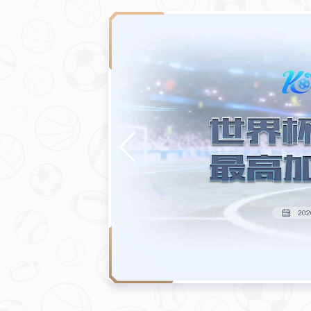
网站首页
你当前位置：
首页
>
新闻中心