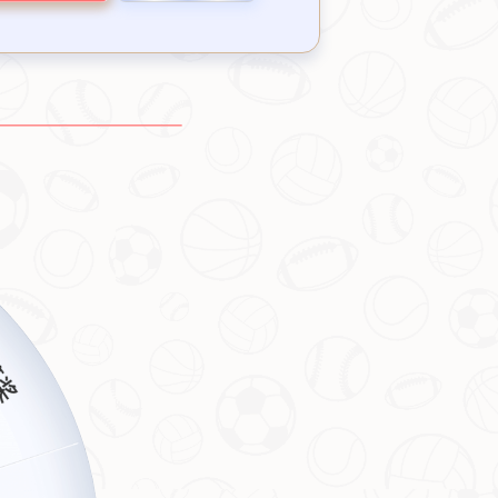
欧洲杯决赛中，尽管惜败意大利，但球队展现出的战术