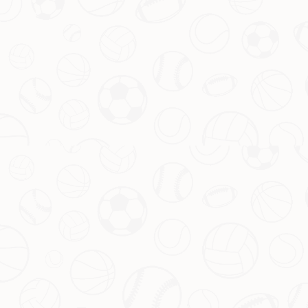
新星崛起，让英格兰队的阵容深度令人艳羡。如果能在接下来的
小觑。历届大赛中，东道主并非总能如愿以偿。例如2004年的
也不会轻易让出冠军宝座。对于英格兰来说，如何在高压环境下
础设施密不可分。从交通网络到球场设施，再到酒店接待能力，
魂。无论是伦敦街头的酒吧，还是都柏林的热情粉丝，都会让每
着无数经典比赛的回忆，更是英格兰队的“福地”。在这里进行的
逐步公布，包括赛程安排、分组情况以及票务信息等。对于全球的f
的荣誉与压力并存，他们能否抓住这次机会，在家门口书写新的