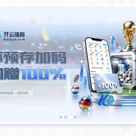
关于AYX-爱游戏
产品服务
新闻资
新闻中心
以专业服务与客户满意度的最高境界为目标而不懈努力