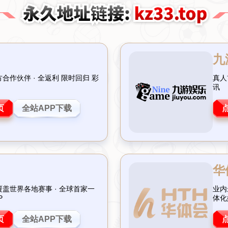
欧洲杯落户英国与爱尔兰，英格兰主
发布时间：2026-08-09T00:10:03+08:00 阅读量：
启
奋人心的消息已经传来：英国和爱尔兰将联合承办2028年欧洲
捧杯的绝佳机会。凭借主场优势和近年来不断提升的实力，英格
这不仅是两国足球历史上的重要里程碑，也体现了欧足联对这一地
也将为赛事增添别样风采。据悉，比赛将在多个城市进行，覆盖
式不仅能提升赛事的影响力，也为球迷提供了更多近距离观赛的机
最大的受益者。主场作战的优势不仅体现在熟悉的场地条件上，