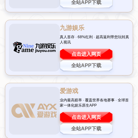
界合作的魅力！
NBA球员跨界助威：体育精神的完美诠释
NBA作为全球最具影响力的篮球联赛，其球员的影响力早
已超越赛场。当这些篮球巨星拿起足球，或者穿上国家队队
服为世界杯呐喊时，粉丝们看到了体育精神中团结与支持的
一面。比如，
勒布朗·詹姆斯
曾在社交媒体上分享了一段短
片，他身披自己支持的国家队球衣，用标志性的霸气动作模
仿足球射门，视频最后还不忘喊出“Goal！”这样的创意不仅
令人捧腹，也让粉丝感受到他对足球的热爱和对世界杯的关
注。
这种跨界支持并非单纯的娱乐行为，而是体现了
体育精神的
核心
——不分项目，共同为梦想和荣誉而战。通过这些短
片，NBA球员用自己的方式拉近了篮球与足球之间的距