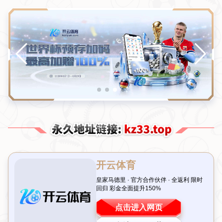
你当前位置：
首页
>
新闻中心
NBA球星创意短片为世界杯加
油
发布时间：2026-08-07T00:10:01+08:00 阅读量：
引言：篮球与足球的激情碰撞
在体育的世界里，篮球和足球一直是两大热门项目，而当
NBA球星跨界为足球世界杯助威时，这种激情碰撞无疑点
燃了粉丝们的热情。近日，多位NBA球员参与拍摄创意短
片，为即将到来的世界杯加油打气。这些短片不仅展现了球
星们的多才多艺，更通过独特的创意传递了体育无国界的理
念。究竟这些短片有何亮点？让我们一探究竟，感受这场跨