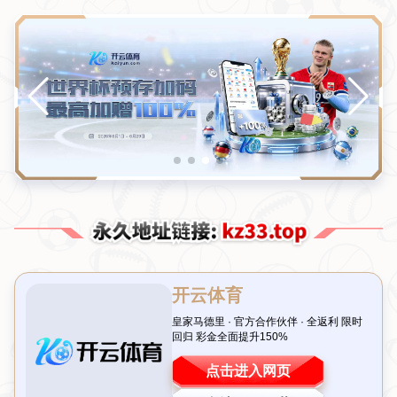
你当前位置：
首页
>
新闻中心
勒沃库森锁定20岁中卫法耶，
目标签约并迅速敲定
发布时间：2026-08-05T00:10:03+08:00 阅读量：
近年来，欧洲足坛各大俱乐部对年轻球员的竞争日益激烈。
德国劲旅勒沃库森
始终以敏锐的眼光挖掘有潜力的新星，这
一次他们将目光投向了备受关注的塞内加尔中卫——法耶。
这位年仅20岁的防线新星正在迅速崛起，成为转会市场热
门目标。