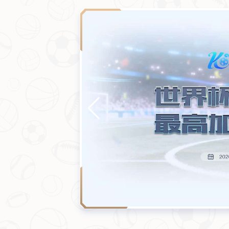
网站首页
你当前位置：
首页
>
新闻中心