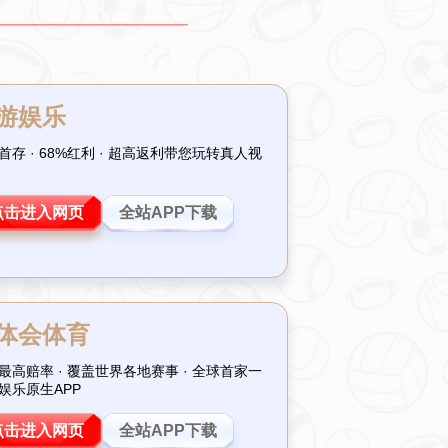
要一年，2020中超赛历不仅承载着球迷的热情，也
为您带来一场关于中超联赛的全方位解读。
正式开赛，并采用了全新的
分区分组+集中比赛
模式。
和苏州两个赛区进行封闭式比赛；第二阶段则进入淘汰