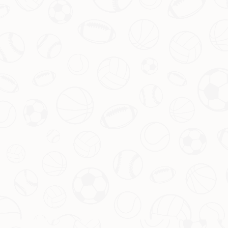
尔西与曼联？
际应公开道歉并解释
联系AYX-爱游戏