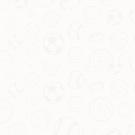
中的一次大胆尝试。传统的漫长赛季被压缩为数月内的集中爆发
众几乎每天都能关注到精彩对决，而封闭式管理则确保了赛事的
扩大了影响力。例如，许多无法到现场观战的球迷，通过网络平
供了新思路。
迹。在第一阶段的小组赛中，苏宁并非最受瞩目的队伍，但他们在
中天的广州恒大。这一逆袭离不开教练团队对*2020 중초 race
高昂的斗志，可以在特殊环境下创造奇迹。
edule *带来的不仅仅是紧张刺激的比赛，还有对中国足球未来的思
。从分组对抗到最终决战，每一个节点都充满了悬念，也让人们
网入口地址