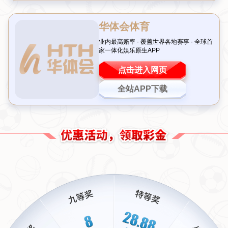
过去，巴黎圣日耳曼的更衣室内充斥着多国语言，由于队内
拥有来自世界各地的球星，英语常常成为默认交流工具。然
而，这种多元化的语言环境有时会导致沟通障碍，甚至影响
团队默契。近年来，俱乐部管理层意识到，作为一家扎根于
法国的顶级球队，
法语
理应成为连接球员的纽带。于是，他
们开始鼓励球员学习和使用法语，无论是在训练中还是日常
交流中，这一举措逐渐改变了更衣室的氛围。
以姆巴佩为例，这位法国本土巨星不仅是球队的核心，也是
推广法语文化的先锋。他在接受采访时曾表示：“用法语交
流能让我们更好地理解彼此的情感，尤其是在关键比赛中，
这种语言上的共鸣至关重要。”通过这样的努力，法语不仅
是一种工具，更成为了塑造团队身份的重要元素。
文化认同感带来的团队凝聚力
当法语重新主导更衣室时，巴黎圣日耳曼的球员们开始感受