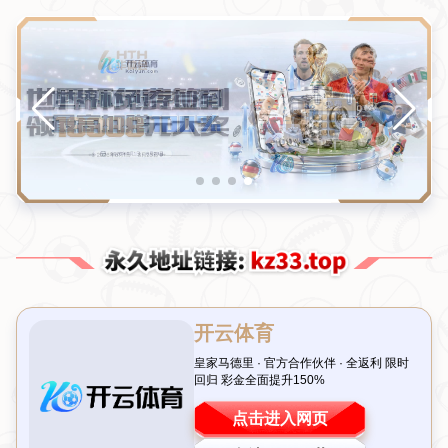
你当前位置：
首页
>
新闻中心
【内幕】法语重掌更衣室话语
权，巴黎圣日耳曼崛起新关键
发布时间：2026-08-08T00:10:01+08:00 阅读量：
引言：巴黎圣日耳曼的文化复兴密码
在足球世界里，更衣室文化往往是球队成功的关键因素之
一。近年来，巴黎圣日耳曼（PSG）在球场上的表现备受
瞩目，而一个鲜为人知的秘诀正在浮出水面——
法语
作为更
衣室的主要交流语言，正悄然重塑球队的凝聚力。这一策略
不仅拉近了球员之间的关系，也让俱乐部回归到法国文化的
根基，焕发出新的活力。今天，我们将深入探讨这一现象背