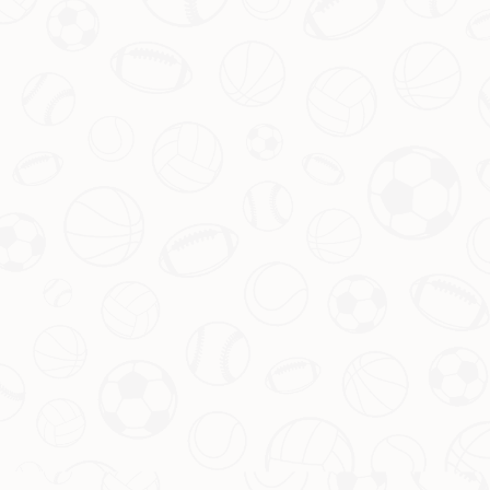
式，无疑为其他球队提供了宝贵的借鉴经验。
结语前的思考：语言与竞技的双重胜利
从表面上看， paris saint germain 的这一转变只是简单的语
言调整，但背后却蕴含着对文化、身份和团队精神的深刻理
解。通过让
法语
重新主导更衣室，他们不仅提升了沟通效
率，更在无形中铸就了一支更有归属感的队伍。这或许正是
他们在欧冠赛场上屡创佳绩的隐藏密码。
优质网站：
问鼎娱乐下载- Wending真人娱乐网页版登录入
口
上一篇：孙兴慜：热刺十年征程接近完美，渴望欧联杯冠军圆梦
下一篇：4-0完胜国足！7连胜夺世界杯！五星巴西的巅峰实力有多
恐怖？