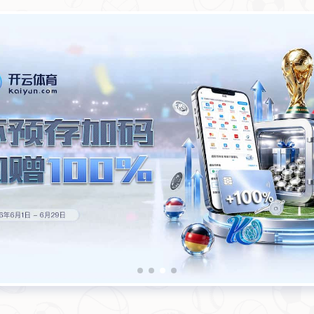
关于AYX-爱游戏
产品服务
新闻资
新闻中心
以专业服务与客户满意度的最高境界为目标而不懈努力