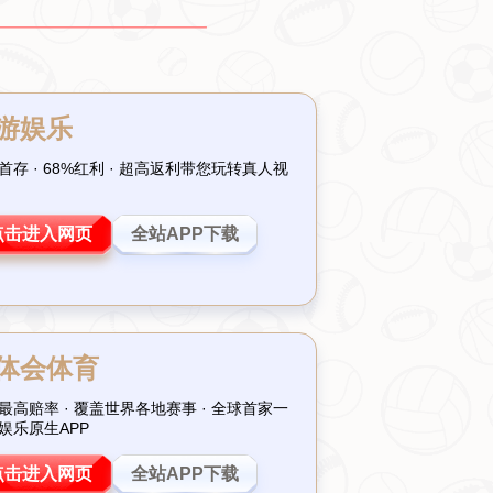
去了？
和媒体的讨论热情。近日，湖人队核心勒布朗·詹姆
仅让人们关注起具体的比赛细节，也引发了关于裁判
比赛中的应用问题。
守方在接触球员的同时触碰到球，通常不会被吹罚犯
却常常因裁判的主观判断而产生争议。