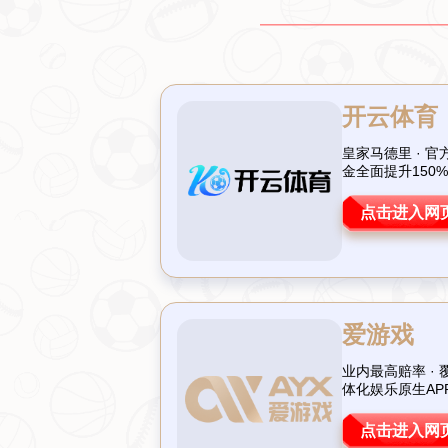
詹姆
引言：詹姆斯的愤怒引发热议
在NBA赛场上，裁判的每一次判罚都可能成为比赛
斯在一次比赛后公开表达了对裁判的不满，直言：“
尺度一致性的广泛讨论。今天，我们就来聊聊詹姆斯
球手一体原则：规则的核心与争议
在篮球规则中，“
球手一体
”是一个重要的判罚依据
规。这一原则旨在保护进攻方的合理动作，同时避免