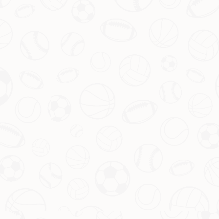
24小时服务热线
0311-9708560