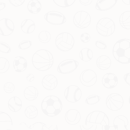
败风险
联系AYX-爱游戏