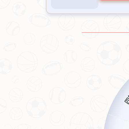
志和对胜利的渴望。当他被换下场时，伯纳乌球场的
三、案例分析：从巴黎到皇马 压力始终如影随形
回顾姆巴佩的职业生涯，不难发现他在重要比赛中的
的期望，他面临的压力可想而知。以本场比赛为例，
更是心理状态和团队配合上的不足。作为一名年轻球