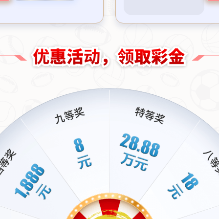
嘘声几乎要将他淹没。这种来自主场球迷的不满，既是对他个人
发挥一直备受质疑。在巴黎圣日耳曼时期，他曾多次在欧冠淘汰
面对对手严密的防守，姆巴佩未能展现出应有的创造力，反而显
员，如何在高压环境下调整自己，或许是他未来需要解决的关键