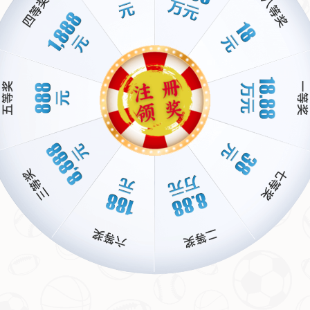
萨拉赫（利物浦）
：作为利物浦的当家球星，萨拉赫的
速度和进球能力无需赘述。尽管他在红军的地位稳固，
但合同到期后的去向仍存变数。如果国米能够开出令人
心动的报价，这位埃及法老或许会成为蓝黑军团的新核
心。
姆巴佩（巴黎圣日耳曼）
：尽管姆巴佩与皇马的传闻不
断，但这位法国天才的前途仍未明朗。1.4亿欧元或许
不足以直接签下他，但若通过分期付款或附加条款，国
米并非完全没有机会。
维尼修斯（皇家马德里）
：皇马的巴西新星近年来成长
迅速，他的突破和创造力正是国米所需要的。不过，挖
角难度极高，可能需要更多资金投入。
哈兰德（曼城）
：挪威神锋的名字几乎出现在每支豪门
的愿望清单上。即便只是租借形式，若能将其引入意
甲，将是对联赛格局的巨大冲击。
莱奥（AC米兰）
：作为同城死敌的核心球员，莱奥的