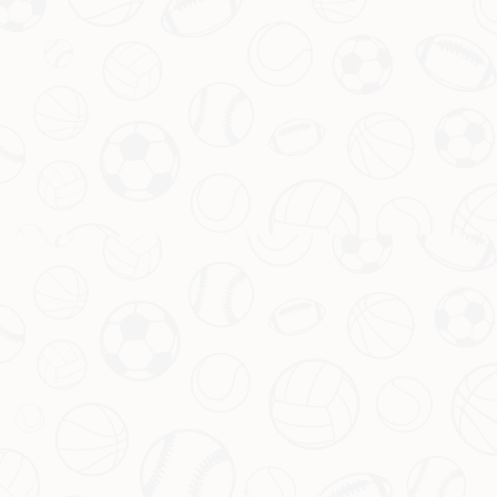
连锁反应。吉鲁作为一名35岁的老将，本应起到表率作
用，但这次失控却让他付出了代价。
事实上，类似案例并不少见。以往一些球员因为情绪失控，
不仅让自己陷入困境，还连累了整个团队。比如，某位意大
利国脚曾在一次争议判罚后公开辱骂裁判，最终不仅被禁
赛，还遭到舆论谴责，职业生涯一度蒙上阴影。这些案例提
醒我们，无论场内外，职业素养始终是衡量一名球员的重要
标准。
对AC米兰的影响：短期挑战与长期思考
从短期来看，吉鲁
停赛2场
带来的直接后果就是球队战斗力
的下降。前锋线上少了这位经验丰富的核心，年轻球员或替
补队员需要承担更多责任。对于主教练皮奥利而言，如何在
战术上填补这一空缺将成为一大考验。是选择信任新人，还
是调整整体打法？答案或许会在接下来的比赛中揭晓。