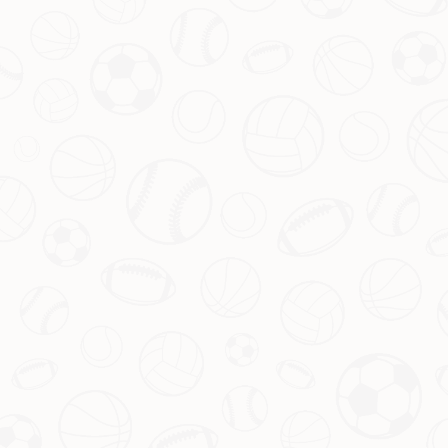
上一篇：欧冠盛宴：巴黎3-1双胜晋级，与国米决赛相约，阿森纳赛
季全线失利
下一篇：巴列卡诺海报致敬队史辉煌：连续五年西甲征程再创纪录
关于AYX-爱游戏
产品服务
新闻中心
联系AYX-爱游戏
24小时服务热线
0311-9708560