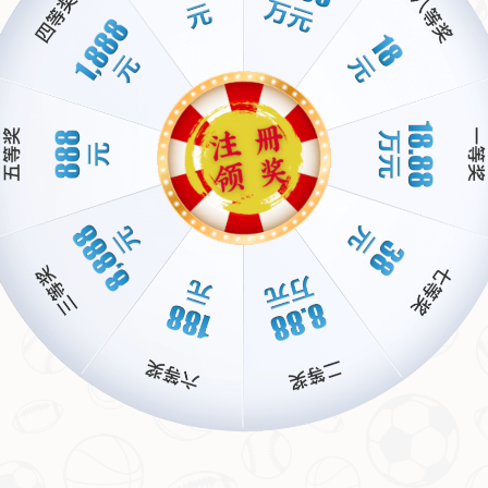
说至关重要。佛罗伦萨作为一支劲旅，攻防均衡，历来是米
兰的难缠对手；而弗洛西诺内虽然实力稍逊，但近年来的顽
强表现也让任何对手不敢掉以轻心。吉鲁作为球队锋线核
心，他的缺席无疑会削弱米兰在前场的威胁。
尤其是在面对佛罗伦萨时，吉鲁以往的表现往往能起到定海
神针的作用。他的身体对抗能力和精准射门是米兰进攻体系
的重要组成部分。如今，教练组需要在短时间内调整战术，
或许会启用年轻前锋或改变打法，但效果如何仍需时间检
验。球迷们不禁担忧，
没有吉鲁坐镇，米兰能否在这两场比
赛中保持竞争力？
情绪管理：职业球员需警惕的行为红线
此次事件也为所有职业球员敲响了警钟。足球是一项充满激
情的运动，但在高强度对抗中，球员必须学会控制自己的言
行。
言语攻击裁判
不仅可能导致个人处罚，还会对团队造成