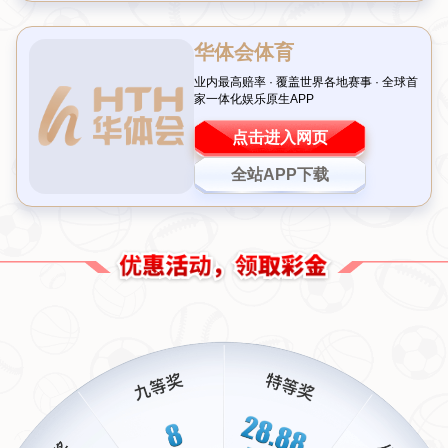
缺席关键战役：佛罗伦萨和弗洛西诺内成挑战
由于
停赛2场
，吉鲁将无法参加AC米兰对阵佛罗伦萨和弗洛
西诺内的比赛。这两场比赛对于志在争夺联赛排名的米兰来