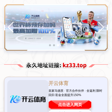
你当前位置：
首页
>
新闻中心
吉鲁因辱骂裁判被禁赛2场 将无
缘对阵佛罗伦萨与弗洛西诺內
发布时间：2026-08-09T00:10:03+08:00 阅读量：
前言：吉鲁停赛风波引发热议
在足球世界里，球员与裁判之间的矛盾时常成为焦点话题。
近日，AC米兰的法国前锋奥利维耶·吉鲁因在比赛中对裁判
的言语攻击被判罚
停赛2场
，这意味着他将缺席球队对阵佛
罗伦萨和弗洛西诺内的关键比赛。这一事件不仅让球迷感到
惋惜，也让人们开始思考球员情绪管理的重要性。究竟是什
么导致了这次处罚？吉鲁的缺席又会对AC米兰产生怎样的