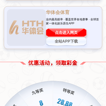
为何“战斗到最后一刻”如此重要
在足球比赛中，
战斗到最后一刻
是一种精神的象征。无论比
分如何，无论形势多么不利，坚持不懈地拼搏都能赢得尊
重。弗里克在讲话中特别强调这一点，正是希望队员们明
白，他们的努力已经被看见、被认可。这种态度不仅适用于
球场，也能延伸到生活中，成为一种积极向上的价值观。
以巴萨近期的一场比赛为例，尽管最终未能取胜，但球队在
最后阶段依然全力以赴，甚至险些扳平比分。这种不放弃的
精神，正是弗里克所推崇的。他通过这次讲话，将这种品质
深深植根于每位球员心中，也让外界看到了巴萨的韧性。
弗里克的领导风格：激励与信任并重
弗里克作为一名顶级教练，他的领导风格一直以信任和激励
著称。在他的执教生涯中，不乏通过言语鼓舞士气的经典案
例。比如在他执教拜仁慕尼黑时期，曾多次在关键比赛后发