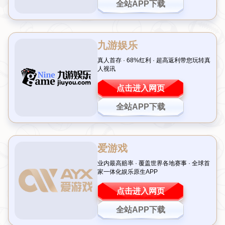
对新赛季的格局充满期待。今天，我们就来深入剖析这一潜
在交易的背后逻辑与可能影响。
公牛为何锁定比尔 拉文的去留成焦点
芝加哥公牛近年来一直在重建与争冠之间摇摆不定，扎克-
拉文作为球队核心之一，虽然个人能力出众，但始终未能带
领队伍迈过季后赛首轮的门槛。据消息人士透露，公牛管理
层希望通过交易拉文，换取一位更具组织能力和防守实力的
后卫，而布拉德利-比尔无疑是理想人选。比尔不仅拥有稳
定的得分能力，他的球风也更适合与现有阵容融合。
这一决
策背后，是公牛对阵容深度和战术多样性的迫切需求。
此外，拉文本赛季的表现虽然不俗，但其合同金额较高，且
伤病隐患不容忽视。如果能成功将他送至太阳，公牛或可腾
出薪资空间，为后续引援铺平道路。