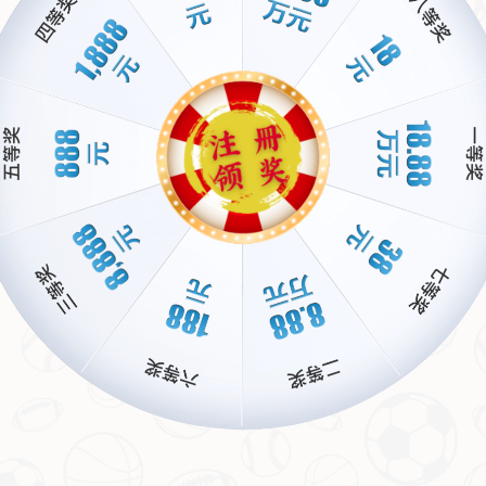
以2023-2024赛季为例，维尼修斯在多场焦点战中展现了超
强的突破能力和进球嗅觉。无论是对阵巴塞罗那的国家德
比，还是在欧冠半决赛中的致命一击，他都用实际行动证明
了自己的价值。这些经典案例，不仅让“維尼修斯”和“世界最
佳”成为热搜词，也让他在球迷心中奠定了不可撼动的地
位。
背后的努力：天赋与汗水的结合
很多人看到的是維尼修斯在领奖台上的光鲜，却很少有人关
注他背后的付出。据统计，他在训练中投入的时间远超同龄