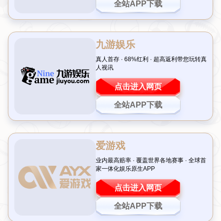
皇马的统治力：多项大奖收入囊中
在今年的FIFA盛典中，皇家马德里展现了无与伦比的统治
力。球队不仅收获了
最佳俱乐部
的殊荣，多位球员和教练团
队也纷纷获奖。从欧冠赛场的连胜纪录到西甲联赛的稳定表
现，皇马用实力证明了自己是当今足坛的顶尖力量。尤其是
在关键比赛中，球队展现出的战术执行力和球员个人能力，
让对手望尘莫及。这样的成绩单，无疑让“FIFA盛典”和“皇
马”这两个关键词紧密相连，成为球迷热议的话题。
值得一提的是，球队的核心阵容在此次颁奖中也得到了认
可。除了维尼修斯外，其他球员如本泽马、莫德里奇等人同
样榜上有名，他们的存在为皇马的成功提供了坚实保障。这
种团队与个人的双赢局面，正是
FIFA盛典
上最令人印象深
刻的一幕。