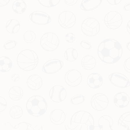
界最佳”的每一次触球、每一粒进球，都将成为值得期待的
画面。
同时， royal madrid 在全球范围内的影响力也将因为这一系
列荣誉而进一步提升。作为一家拥有百年历史的豪门俱乐
部，他们用实力和传承书写了属于自己的传奇。而这一切，
或许只是更辉煌篇章的前奏。
上一篇：内线升级！勇士无视巴特勒，转而锁定公牛双能核心
下一篇：世界杯亚洲区预选赛最新战况，中国队迎来关键战