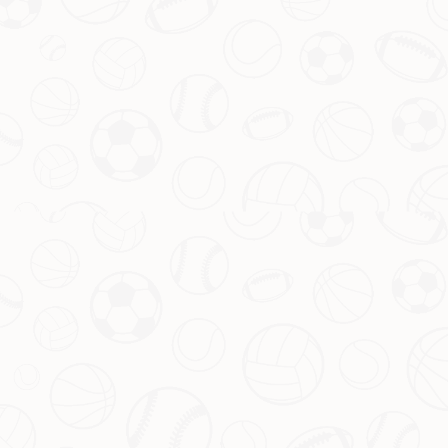
如何平衡技术和规则的力量？
对于
奧布拉剋
这样的顶级球员来说，他们的表现是球队取胜
的关键，但足球作为一项团队运动，其魅力也在于不确定
性。无论是门神的逆天发挥，还是裁判引发的争议，这些元
素都在共同塑造着现代足球的面貌。未来的挑战在于，如何
在技术与规则之间找到更好的平衡，既保证公平性，又不失
比赛本身的激情与节奏。
正如每一场比赛都在书写新的故事，神奇的奧布拉剋和备受