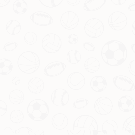
争议的 referee 都将成为我们津津乐道的话题。让我们拭目
以待，看他们如何继续影响绿茵场的风云变幻。
上一篇：国足27人名单揭晓：刘诚宇、王钰栋入选，伊万寄望未来
新星
下一篇：准状元弗拉格纽约惊艳亮相 篮网绝杀76人却难留其身影
关于AYX-爱游戏
产品服务
新闻中心
联系AYX-爱游戏
24小时服务热线