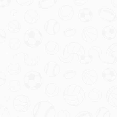
反观姆巴ペ，他的职业生涯尚处于上升期，选择一条能够最
大化个人荣誉和发展空间的道路，显然比短期的高薪更为重
要。这也让我们看到，现代足球运动员在决策时，往往更加
注重长远规划。
四：对转会市场的影响与展望
姆巴ペ拒绝
天价合同
的消息一经传出，立刻引发了业内外的