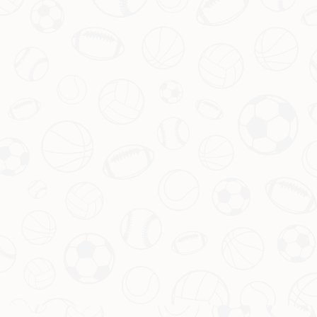
广泛讨论。这不仅是对 манчестер юнайтед 的一次打击，
也让其他有意引进他的俱乐部开始重新审视自己的策略。可
以预见的是，随着这位法国球星的身价和关注度持续攀升，
转会市场上的竞争将变得更加激烈。
同时，这一事件也反映了当今足坛的一个趋势：球员越来越
注重自身价值的最大化，而不仅仅是薪资数字。未来，或许
会有更多像这样的案例出现，促使俱乐部在制定引援计划
时，不仅要考虑经济实力，还要更多地关注球队文化、竞技
前景等软性因素。
上一篇：重庆冠军赛：孙颖莎卫冕成功，王楚钦夺冠再登世界之巅
下一篇：记者：拜仁与米兰德国后卫佳夫展开初步谈判