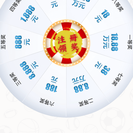
能够爆冷战胜英超球队，展现出属于他们的反击魅力与毅
力。这样的对比不仅体现在比赛结果上，更是在观赏性与戏
剧化方面让人感受到震撼。
在实力差距的背景下，英冠球队也意识到自身的不足，通过
引入年轻球员和战术创新来提升竞争力。此时的对抗不仅是
战术层面的博弈，更是智慧与胆略的较量。这样的情况下，
风格迥异的球队相遇，让球迷们期待着激情四溢的比赛。
球迷文化与氛围
球迷文化是英格兰足球独特魅力之一，尤其是在英冠与英超
之间的对抗中更是得到了充分展现。英冠球队的球迷慷慨激
昂，他们常常用热情和忠诚支持着自己的球队。尽管球队的
财政状况无法与英超抗衡，但对于球队的支持与热爱使得他
们在看台上成为不可或缺的力量。
英超的球迷尽管数量庞大，但他们的期待往往与球队的竞技