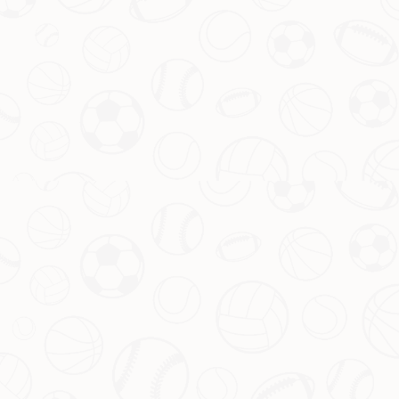
化，塑造了属于英格兰足球的骄傲与灵魂。正是这种挑战与
机遇的交融，使得英格兰足球在全球范围内熠熠生辉，成为
无数足球爱好者心中永恒的激情与梦想。让我们期待未来更
多引人入胜的对抗，一同感受这项伟大运动所带来的无尽魅
力。
上一篇：范志毅为国足惨败泰国向赵鹏致歉背后原因分析与反思
下一篇：亚足联对浙江队开出罚款决定总额达27000美元引发关注