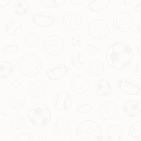
文化的碰撞不仅存在于球迷之间，更体现在现场的氛围中。
在比赛日，英冠与英超球队的对抗毫无疑问吸引了全场的目
光。无论是在激情的歌声中，还是在紧张的气氛中，球迷的
热情为这场对抗增添了戏剧性，形成了一种独特的足球文
化。
升降级的挑战与机遇
升降级是英冠与英超之间最直接的对抗之一，充满了挑战与
机遇的双重性质。每个赛季，英冠的球队都竭尽全力争取升
入英超，因为这意味着不仅仅是竞技层面的提升，还有经济
上的可持续发展。随着电视转播权的收入以及赞助合同的增
加，升入英超的球队往往能够获得更强大的财政支持。
然而，降级的风险同样存在，对很多英超球队而言，降级不
仅会影响球队的声誉，更可能影响竞争力的发展和财务的健
康。这样的压力使得每一场较量都显得格外重要。而成功保