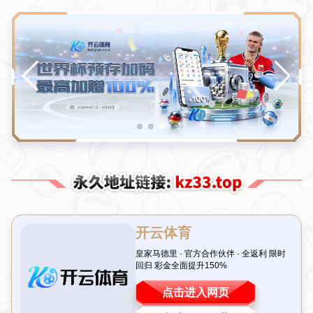
你当前位置：
首页
>
新闻中心
全球足球排名最新变化揭晓各
国实力对比一览
发布时间：2026-08-07T00:10:01+08:00 阅读量：
全球足球排名的变化不仅反映了各国球队在国际赛场上的表
现，更是足球科技与管理不断进步的一个体现。本文将对最
新的全球足球排名变化进行分析，揭示各国家队的实力对
比。首先，我们将探讨影响排名的主要因素，包括比赛成
绩、球员水平和教练战术等。接着，我们将分析几支强队的
实力变化，看看哪些球队在国际足坛中继续保持优势，以及
哪些球队出现了下滑。然后，本文还会关注一些新兴球队的