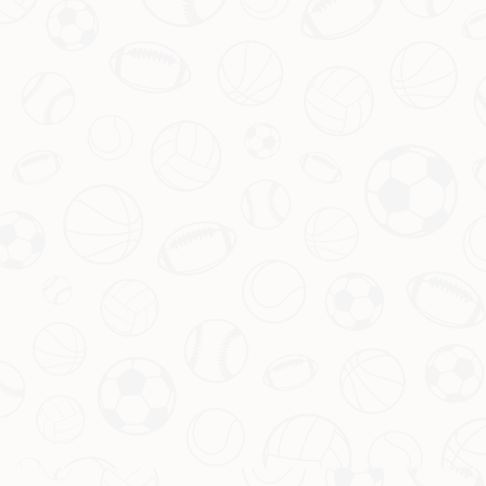
名中取得了显著进步。
冰岛队的成功同样值得关注。作为一个人口仅有几十万的小
国，他们在2016年欧洲杯上成功晋级四分之一决赛，创下
历史最佳成绩。这种异军突起的现象表明，足球的魅力正在
于不可预见性和竞争的开放性，实力并不总是和国土面积成
正比。