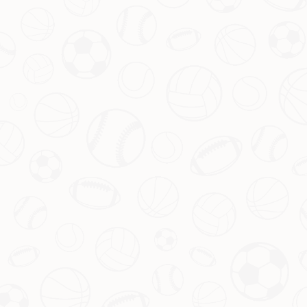
未来趋势展望
随着足球运动的不断发展，未来全球足球排名的变化将更加
频繁。球队的竞争将不仅仅局限于传统强队，越来越多的新
兴球队将成为重点关注的对象。尤其是在青训和基础设施日
益完善的情况下，更能催生出许多潜在的优质球队。
此外，科技的进步也将对足球产生深远影响。视频裁判
（VAR）及数据分析等科技手段，将在比赛中发挥越来越
重要的作用，通过对战术的深入研究和对运动员的持续监
控，各国球队能够更好地进行战略布置，从而在激烈的竞争
中争得先机。
最后，未来的全球足球排名也可能会受到国际赛事的影响，