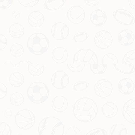
除了这些传统强队，法国队在过去几年的迅速崛起也不容小
觑。作为2018年世界杯的冠军，法国队凭借年轻球员的出
色发挥，保持了在国际赛场上的强大竞争力。这种新老交替
的状态，不仅增强了球队的深度，也使得他们在全球足球排
名中始终稳居前列。
新兴球队的崛起
近年来，一些新兴足球国家逐渐崭露头角，他们的表现让人
刮目相看。比如，丹麦和冰岛等国家队在最近几年的国际赛
事中表现出色，成功打破了传统强队对于国际足球的垄断。
这些球队的崛起，也反映出全球足球战术的多样性和局部实
力的增强。
丹麦队在2020年欧洲杯上的表现令人印象深刻，尽管最终
未能获得冠军，但他们击败了多支强队，成功跻身淘汰赛。
这一表现不仅提升了他们的国际声誉，也帮助他们在全球排