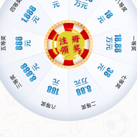
价值观将深深植根于球队文化中。球队管理层和队友们都能
够从他的职业生涯中汲取灵感，并在今后的发展中继续保持
紧密团结。
离队原因与未来规划
关于蒂亚戈离队的原因，外界有着不同的猜测。有分析认
为，随着年龄的增长，蒂亚戈可能希望寻求新的挑战，重新
定义自己的职业生涯。尤其是在一支年轻化的球队中，他希
望能找到更适合自己的战略和角色。
另一个原因或许与个人健康状况有关。虽然蒂亚戈在多场比
赛中表现出色，但他在利物浦的职业生涯中也遭遇了一些伤
病，这可能影响了他再次追求顶级竞技状态的决心。因此，
他或许希望在一个新的环境中重新找回最佳状态。
无论如何，蒂亚戈离开利物浦后，将继续追逐自己的职业理
想。尤其是在职业生涯的第二阶段，他可能会考虑加盟技术