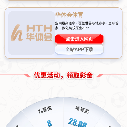
上，更在于他所给球队带来的整体效益。多场比赛中，正是
他的一脚精准传球开启了进攻的序幕，为队友创造了良好的
得分机会，这些都体现出他作为一名中场大师的深厚底蕴。
影响力与领导特质
蒂亚戈不仅是一名技术出众的球员，更是场上不可或缺的领
导者。他的丰富经验和冷静的比赛风格使他在年轻球员中树
立了榜样。无论是在训练场上还是比赛中，他都时常鼓励队
友，传授自己的经验，帮助团队提高整体的战斗力。
在球队遇到困难时，蒂亚戈总会站出来为队友加油打气，他
的斗志和专注力让很多年轻球员受益匪浅。他在场上的指挥
能力和战术意识，不仅帮助球队在比赛中调整策略，也提升
了整个团队的凝聚力与执行力。
离队后，蒂亚戈的影响力依然会延续，他在利物浦的精神和