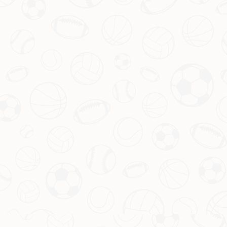
未来，随着足球的不断发展，欧联杯势必会继续增强其在全
球范围内的地位，它将继续为无数足球爱好者带来精彩的比
赛，成为他们心中不可磨灭的一部分。可以预见，欧联杯将
在推动足球发展、促进国际交流等方面发挥更大的作用，值
得我们期待。