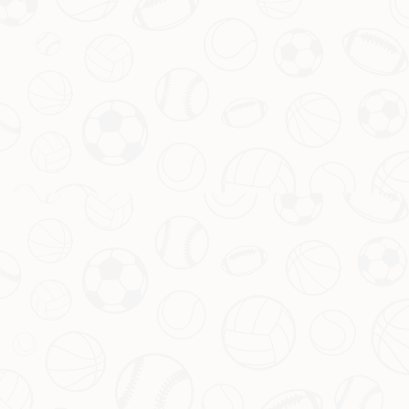
此外，欧联杯为许多年轻球员提供了展示自己的平台，很多
能够在此赛事中崭露头角的球员，随后被各大豪门球队签
下。这不仅说明了欧联杯的潜力，也凸显了其在支撑欧洲足
球生态链上不可或缺的角色。
欧联杯对球队的影响