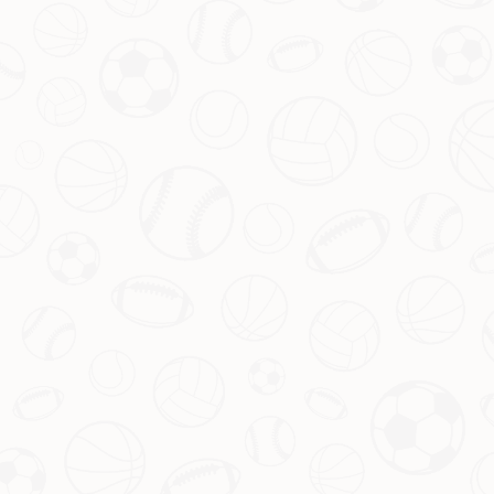
上一篇：激情碰撞在绿茵场上舞动的心跳与梦想的旋律
下一篇：森保一赞德国为榜样 强调日本球队为新挑战做好充分准备
关于AYX-爱游戏
产品服务
新闻中心
联系AYX-爱游戏
24小时服务热线
0311-9708560