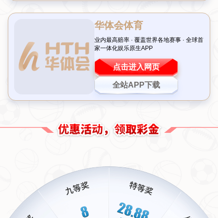
的差距，显示了强大的竞争力。
而一些处于保级区的球队则在本轮中面临挑战，危机感愈发
加重。像是大连人和青岛黄海等队，在本轮中未能取得理想
的结果，排名愈加靠后，保级形势变得愈发严峻。
对于中游球队来说，本轮的结果则更加复杂，一些球队在积
分榜上虽有所上升，但由于赛季竞争激烈，想要跻身前四仍
需加强自身的表现，稳定状态。这场比赛不仅仅是分数的较
量，更是对心理素质和技战术的全面考验。
精彩赛事回顾
本轮比赛的几场对决引人注目，尤其是广州恒大与武汉三镇
的较量。这场比赛中，恒大凭借最后时刻的进球成功逆转，
展现了强大的意志力和实力，令球迷们大呼过瘾。
同时，北京国安在主场迎战江苏苏宁，双方展开了激烈的攻
防战，最终的平局也让人感受到中超比赛的不可预测性。这