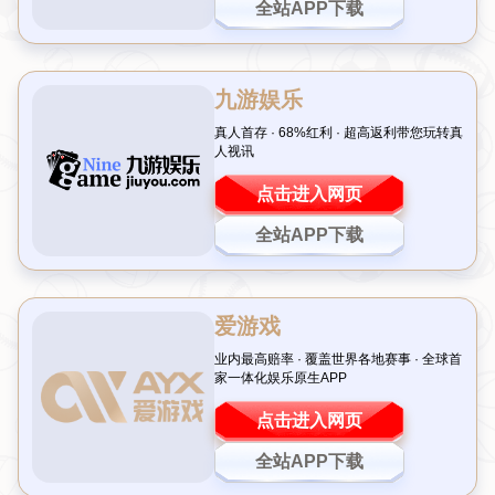
来，让我们详细解析这场充满悬念的中超盛宴。
球队排名变化
随着中超联赛第十三轮的比赛结束，球队的排名发生了显著
变化。领先的球队在本轮中表现出色，继续巩固了他们的榜
首位置。例如，上海上港以一场酣畅的胜利拉开了与第二名