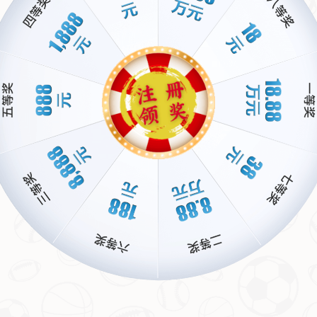
种悬念和紧张感让球迷对接下来的比赛充满期待。
另一场比赛中，深圳队与重庆队的较量同样扣人心弦。深圳
队在最后时刻的进球为球队带来了三分，这场胜利不仅提升
了他们的士气，也在积分榜上为他们争取了宝贵的位置。
关键球员表现
本轮中，中超联赛的关键球员表现成为各队胜负的关键因
素。例如，上海上港的外援前锋表现抢眼，他凭借精湛的技
术和出色的门前把握能力打入关键进球，帮助球队继续领跑
积分榜。
同时，恒大的核心 midfielder 在对武汉的比赛中表现极为活
跃，他不仅参加了进攻，还积极回防，为球队的防守贡献了
力量。其全场最佳的表现展现了他在球队中的重要性。
此外，青岛黄海的门将虽然球队输掉了比赛，但他多次的精