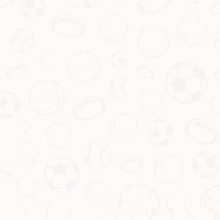
总结：
中超球鞋的崛起与发展，标志着中国足球市场的不断成熟，
也反映了体育产业的变化。品牌的多元化、新型设计的融
合、产业链的完善以及文化的渗透，构成了中超球鞋成为新
时代潮流风向标的重要因素。
在未来，随着中超联赛的进一步发展，球迷文化的深化以及
科技创新的不断突破，中超球鞋的市场前景依旧广阔。不仅
代表了中国足球的崛起，更将在全球市场上谱写出新的传
奇。
上一篇：阿森西奥或成新核心 吕迪格阿拉巴防线表现待提升
下一篇：凯恩转会拜仁后虽进44球却无缘四大皆空的悲情故事