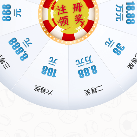
特的文化氛围密不可分。查尔斯顿这座城市本身就以其悠久的历
更具观赏性。
比赛都充满了激烈竞争与精彩瞬间。运动员们在场上不仅展现了
带来意想不到的惊喜。
的表演。每一击挥拍都能感受到他们对比赛的热爱与投入。而这
亮点。在比赛期间，运动员们不仅是对手，更是彼此学习与成长
为赛事的一个重要组成部分。晚宴不仅是选手们展示个人风采的
的友谊与合作关系。