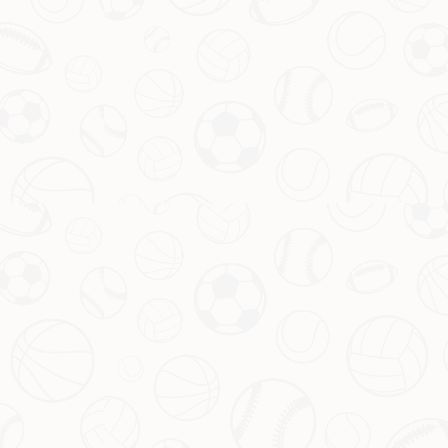
仅吸引了顶级选手的参与，也成为无数网球爱好者心
传统的基础上不断创新，继续为网球事业的发展贡献