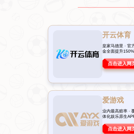
查尔斯
查尔斯顿赛以其独特的魅力与热闹的氛围在体育界中
嘉宾及媒体的关注。本篇文章将从赛事的悠久历史、
凡，展现出这一盛事的独特风采。