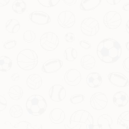
每年的晚宴都精心策划，从场地布置到菜品设计无不
碌的比赛之余，得以放松身心，享受这一社交盛宴。
在晚宴上，特别的颁奖典礼、抽奖活动等环节更是将
不仅增强了赛场的凝聚力，也让整个赛事的文化内涵
对体育文化的影响
查尔斯顿赛不仅是一场网球盛事，更是推动网球文化
的推进，越来越多的年轻人被吸引参与到这项运动中
此外，通过国际赛事的举办，查尔斯顿赛也在促进城
的机会。这样一来，消费者与体育之间的互动愈发紧
通过查尔斯顿赛的成功实践，更多城市和组织也开始
的重要推动力。
总结：