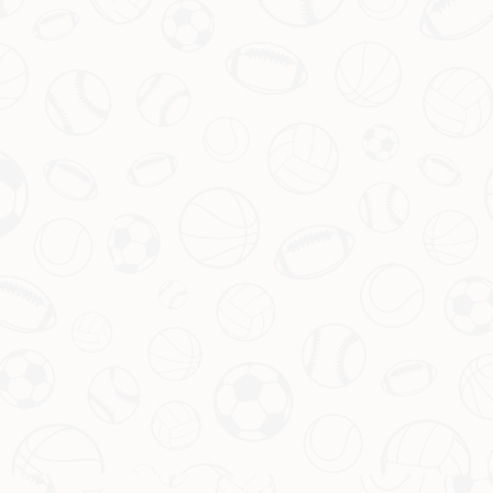
为这场聚会营造出独特而舒适的氛围，使参与者在忙
赛程与目标，增进彼此间的理解与支持。这样的互动
多人领略到网球的魅力与深厚的文化底蕴。随着比赛
当地的经济，同时也为更多人提供了欣赏高水平网球
，促进体育事业的普及。而这无疑是对网球文化进步