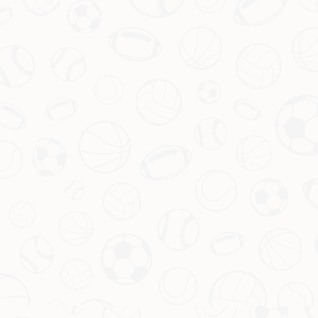
显示出主办方的用心。精选的美食、精美的装潢和优雅的音乐，
氛围推向高潮。运动员们在此分享各自的比赛心得，讨论未来的
更加丰富。
发展的重要力量。赛事期间，各种活动与交流会的举办，使得更
来，为网球的未来注入了新的活力。
市的文化传播与旅游发展。赛事吸引了大量国内外游客，丰富了
密，形成了相互促进的良好局面。
关注体育文化的发展，积极策划相关活动，以提升公众的参与度