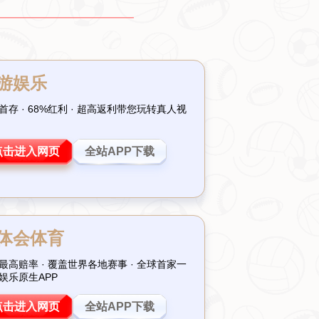
热闹非凡
宴则是这一赛事的另一大亮点，吸引了众多运动员、
面，细致探讨查尔斯顿赛的魅力与球员晚宴的热闹非